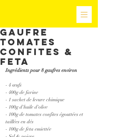
Gaufre
tomates
confites &
feta
Ingrédients pour 8 gaufres environ
- 4 œufs
- 400g de farine
- 1 sachet de levure chimique
- 100g d'huile d'olive
- 100g de tomates confites égouttées et 
taillées en dés
- 100g de feta emiettée
- Sel & poivre