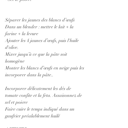
Séparer les jaunes des blancs d’œufs
Dans un blender : mettre le lait + la 
farine + la levure
Ajouter les 4 jaunes d’œufs, puis l'huile 
d'olive.
Mixer jusqu’à ce que la pâte soit 
homogène
Monter les blancs d’œufs en neige puis les 
incorporer dans la pâte..
Incorporer délicatement les dés de 
tomate confite et la feta. Assaisonnez de 
sel et poivre
Faire cuire le temps indiqué dans un 
gaufrier préalablement huilé