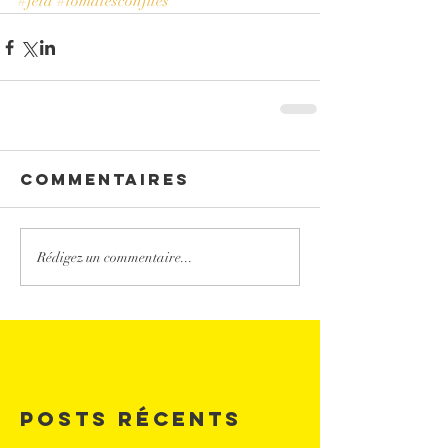
#feta
#tomatesconfites
Commentaires
Rédigez un commentaire...
Posts Récents