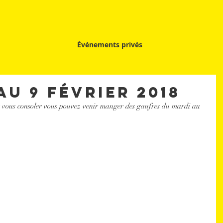
Événements privés
au 9 février 2018
r vous consoler vous pouvez venir manger des gaufres du mardi au 