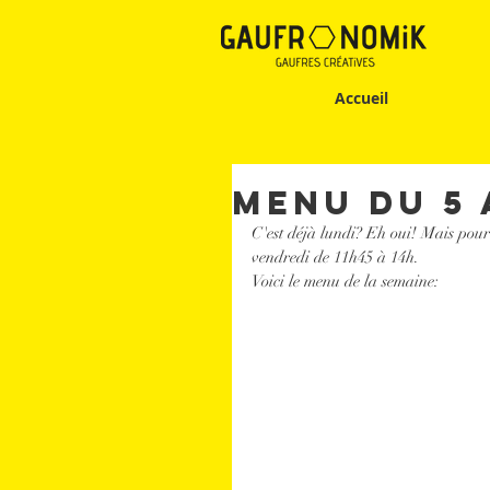
Accueil
Menu du 5 
C'est déjà lundi? Eh oui! Mais pou
vendredi de 11h45 à 14h. 
Voici le menu de la semaine: