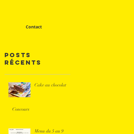
Contact
Posts
Récents
Cake au chocolat
Concours
Menu du 5 au 9